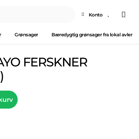
Konto
r
Grønsager
Bæredygtig grønsager fra lokal avler
AYO FERSKNER
)
 kurv