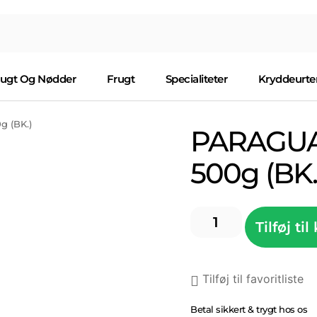
rugt Og Nødder
Frugt
Specialiteter
Kryddeurte
 (BK.)
PARAGU
500g (BK.
Tilføj til
Tilføj til favoritliste
Betal sikkert & trygt hos os