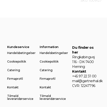
SKU: 1009127
Kundeservice
Information
Du finder os
her
Handelsbetingelser
Handelsbetingelser
Ringkøbingvej
Cookiepolitik
Cookiepolitik
116 - DK-7400
Herning
Catering
Catering
Kontakt
+45 97 22 31 00
Firmaprofil
Firmaprofil
mail@gartnerhal.dk
CVR: 12247796
Kontakt
Kontakt
Tilmeld
Tilmeld
leverandørservice
leverandørservice