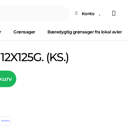
Konto
r
Grønsager
Bæredygtig grønsager fra lokal avler
2X125G. (KS.)
 kurv