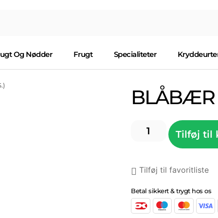
rugt Og Nødder
Frugt
Specialiteter
Kryddeurte
.)
BLÅBÆR 1
Tilføj til
Tilføj til favoritliste
Betal sikkert & trygt hos os