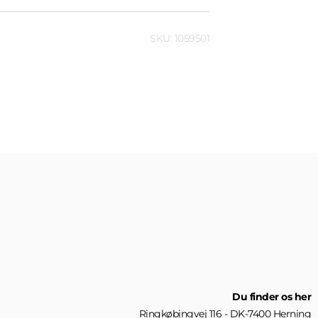
SKU: 1059501
Du finder os her
Ringkøbingvej 116 - DK-7400 Herning