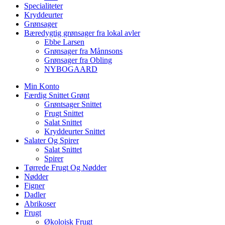
Specialiteter
Kryddeurter
Grønsager
Bæredygtig grønsager fra lokal avler
Ebbe Larsen
Grønsager fra Månnsons
Grønsager fra Obling
NYBOGAARD
Min Konto
Færdig Snittet Grønt
Grøntsager Snittet
Frugt Snittet
Salat Snittet
Kryddeurter Snittet
Salater Og Spirer
Salat Snittet
Spirer
Tørrede Frugt Og Nødder
Nødder
Figner
Dadler
Abrikoser
Frugt
Økoloisk Frugt