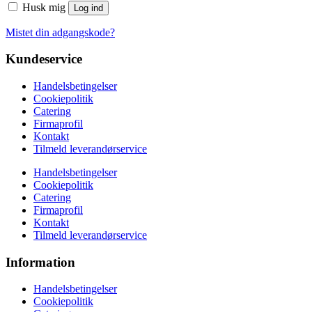
Husk mig
Log ind
Mistet din adgangskode?
Kundeservice
Handelsbetingelser
Cookiepolitik
Catering
Firmaprofil
Kontakt
Tilmeld leverandørservice
Handelsbetingelser
Cookiepolitik
Catering
Firmaprofil
Kontakt
Tilmeld leverandørservice
Information
Handelsbetingelser
Cookiepolitik