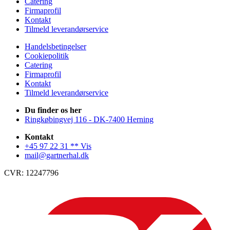
Catering
Firmaprofil
Kontakt
Tilmeld leverandørservice
Handelsbetingelser
Cookiepolitik
Catering
Firmaprofil
Kontakt
Tilmeld leverandørservice
Du finder os her
Ringkøbingvej 116 - DK-7400 Herning
Kontakt
+45 97 22 31 ** Vis
mail@gartnerhal.dk
CVR: 12247796