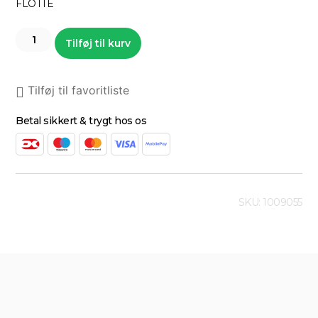
FLOTTE
Tilføj til kurv
Tilføj til favoritliste
Betal sikkert & trygt hos os
SKU: 1009055