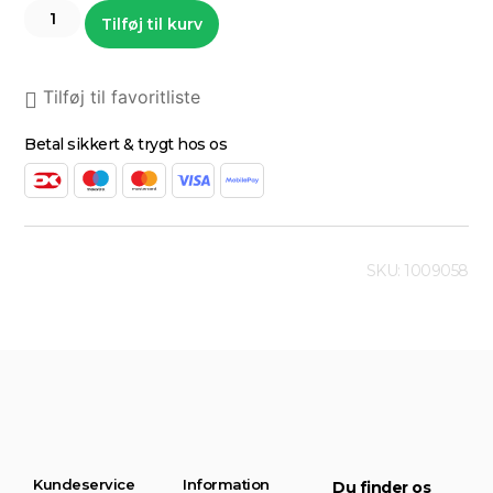
Tilføj til kurv
Tilføj til favoritliste
Betal sikkert & trygt hos os
SKU: 1009058
Kundeservice
Information
Du finder os