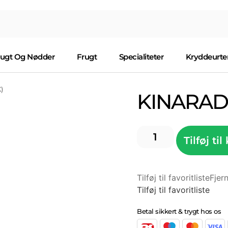
rugt Og Nødder
Frugt
Specialiteter
Kryddeurte
)
KINARADI
Tilføj til
Tilføj til favoritliste
Fjern
Tilføj til favoritliste
Betal sikkert & trygt hos os