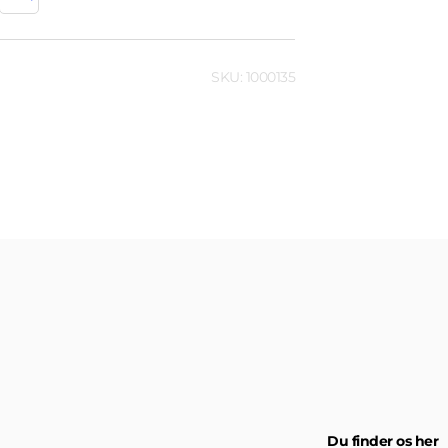
SKU: 1000135
Du finder os her