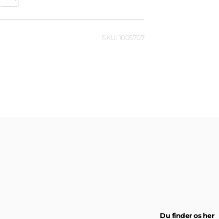
SKU: 1005707
Du finder os her