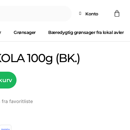
Konto
r
Grønsager
Bæredygtig grønsager fra lokal avler
LA 100g (BK.)
 kurv
 fra favoritliste