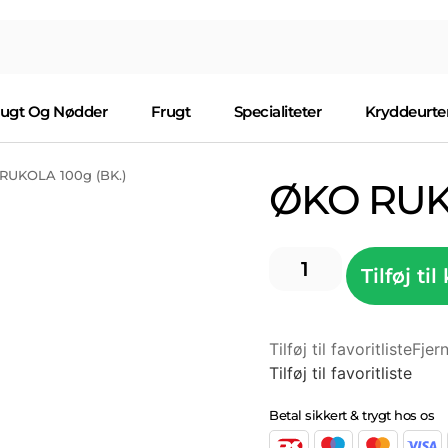
rugt Og Nødder
Frugt
Specialiteter
Kryddeurte
RUKOLA 100g (BK.)
ØKO RUKO
Tilføj til
Tilføj til favoritliste
Fjern
Tilføj til favoritliste
Betal sikkert & trygt hos os