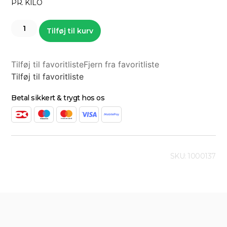
PR. KILO
Tilføj til kurv
Tilføj til favoritliste
Fjern fra favoritliste
Tilføj til favoritliste
Betal sikkert & trygt hos os
SKU: 1000137