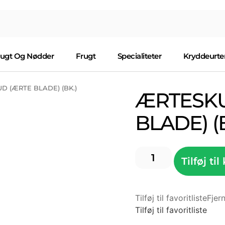
rugt Og Nødder
Frugt
Specialiteter
Kryddeurte
D (ÆRTE BLADE) (BK.)
ÆRTESKU
BLADE) (
Tilføj til
Tilføj til favoritliste
Fjern
Tilføj til favoritliste